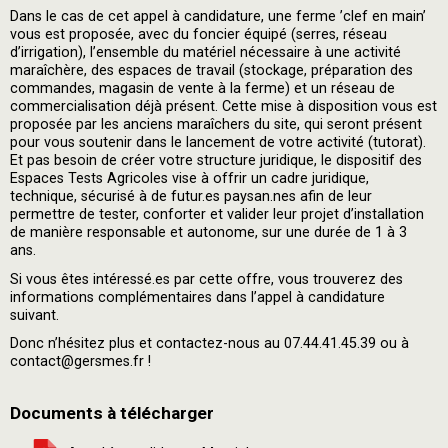
Dans le cas de cet appel à candidature, une ferme ’clef en main’
vous est proposée, avec du foncier équipé (serres, réseau
d’irrigation), l’ensemble du matériel nécessaire à une activité
maraîchère, des espaces de travail (stockage, préparation des
commandes, magasin de vente à la ferme) et un réseau de
commercialisation déjà présent. Cette mise à disposition vous est
proposée par les anciens maraîchers du site, qui seront présent
pour vous soutenir dans le lancement de votre activité (tutorat).
Et pas besoin de créer votre structure juridique, le dispositif des
Espaces Tests Agricoles vise à offrir un cadre juridique,
technique, sécurisé à de futur.es paysan.nes afin de leur
permettre de tester, conforter et valider leur projet d’installation
de manière responsable et autonome, sur une durée de 1 à 3
ans.
Si vous êtes intéressé.es par cette offre, vous trouverez des
informations complémentaires dans l’appel à candidature
suivant.
Donc n’hésitez plus et contactez-nous au 07.44.41.45.39 ou à
contact@gersmes.fr !
Documents à télécharger