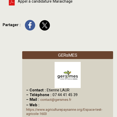
Appel à candidature Maraichage
Partager :
GERsMES
–
Contact :
Etienne LAUR
–
Téléphone :
07 44 41 45 39
–
Mail :
contact@gersmes.fr
–
Web :
https://www.agriculturepaysanne.org/Espace-test-
agricole-1603