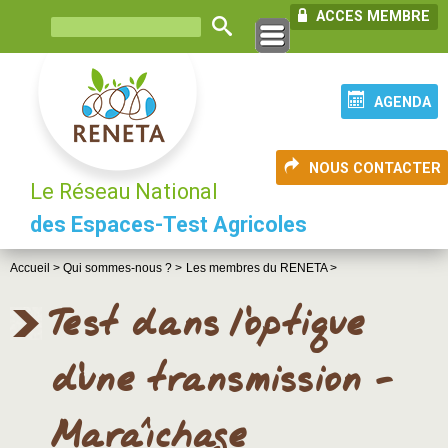
ACCES MEMBRE
AGENDA
NOUS CONTACTER
Le Réseau National
des Espaces-Test Agricoles
Accueil >
Qui sommes-nous ? >
Les membres du RENETA >
Test dans l'optique
d'une transmission -
Maraîchage