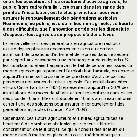
entre les cessations et les créations d’activité agricole, le
public "hors cadre familial", croissant dans les rangs des
profils à l’installation, est le plus prometteur pour venir
assurer le renouvellement des générations agricoles.
Néanmoins, ce public, issu du milieu non agricole, se heurte
à des difficultés, que l’innovation portée par les dispositifs
d’espaces-test agricoles se propose d’aider à lever.
Le renouvellement des générations en agriculture n’est plus
assuré depuis plusieurs décennies en raison du nombre
insuffisant de créations d’activité et de reprises dans ce secteur
par rapport aux cessations (une création pour deux départs). Si
les installations étaient auparavant le fait de personnes issues du
monde agricole qui reprenaient l’exploitation familiale, on observe
aujourd’hui une part croissante de créations d’activité par des
personnes non issues du milieu agricole. Ces installations dites
« Hors Cadre Familial » (HCF) représentent aujourd’hui 30 % des
installations des moins de 40 ans et sont majoritaires dans celles
des plus de 40 ans. Elles ont doublé en 10 ans au niveau national
et sont une des solutions pour assurer le renouvellement des
générations agricoles (source : ASP 2009).
Cependant, ces futurs agriculteurs et futures agricultrices se
heurtent à de nombreux obstacles qui rendent difficile la
concrétisation de leur projet, ce qui a conduit des acteurs du
monde rural à mettre en place des outils méthodologiques