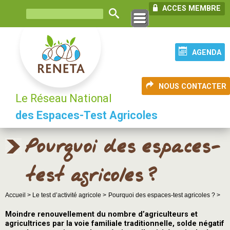
ACCES MEMBRE
AGENDA
NOUS CONTACTER
Le Réseau National
des Espaces-Test Agricoles
Pourquoi des espaces-
test agricoles ?
Accueil >
Le test d’activité agricole >
Pourquoi des espaces-test agricoles ? >
Moindre renouvellement du nombre d’agriculteurs et
agricultrices par la voie familiale traditionnelle, solde négatif