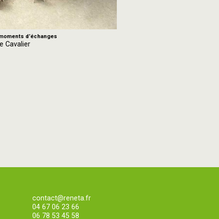
- moments d’échanges
e Cavalier
contact@reneta.fr
04 67 06 23 66
06 78 53 45 58