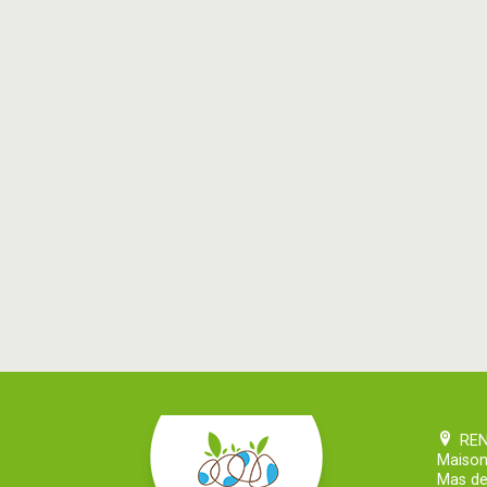
RE
Maison
Mas de