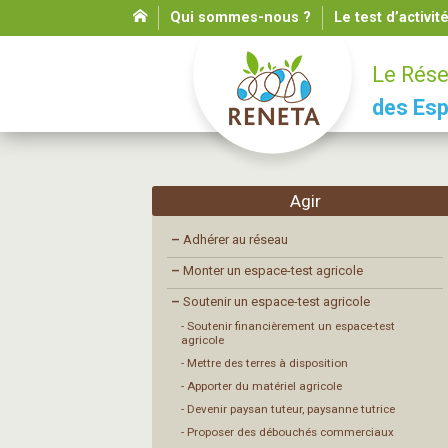
Qui sommes-nous ?
Le test d’activit
Le Rése
des Esp
Agir
–
Adhérer au réseau
–
Monter un espace-test agricole
–
Soutenir un espace-test agricole
- Soutenir financièrement un espace-test
agricole
- Mettre des terres à disposition
- Apporter du matériel agricole
- Devenir paysan tuteur, paysanne tutrice
- Proposer des débouchés commerciaux