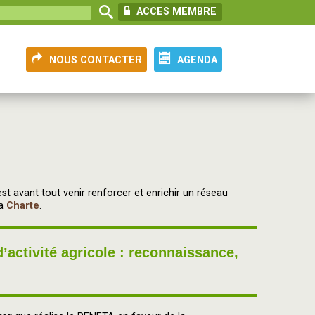
ACCES MEMBRE
NOUS CONTACTER
AGENDA
t avant tout venir renforcer et enrichir un réseau
sa
Charte
.
 d’activité agricole : reconnaissance,