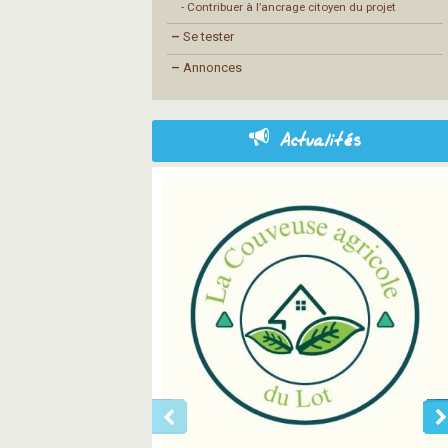
- Contribuer à l’ancrage citoyen du projet
–
Se tester
–
Annonces
Actualités