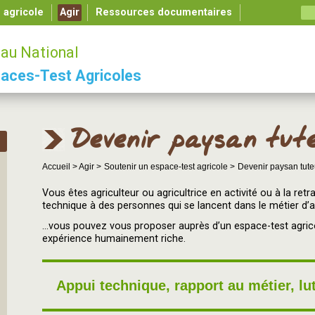
é agricole
Agir
Ressources documentaires
au National
aces-Test Agricoles
Devenir paysan tute
Accueil >
Agir >
Soutenir un espace-test agricole >
Devenir paysan tuteu
Vous êtes agriculteur ou agricultrice en activité ou à la ret
technique à des personnes qui se lancent dans le métier d’agr
...vous pouvez vous proposer auprès d’un espace-test agric
expérience humainement riche.
Appui technique, rapport au métier, lut