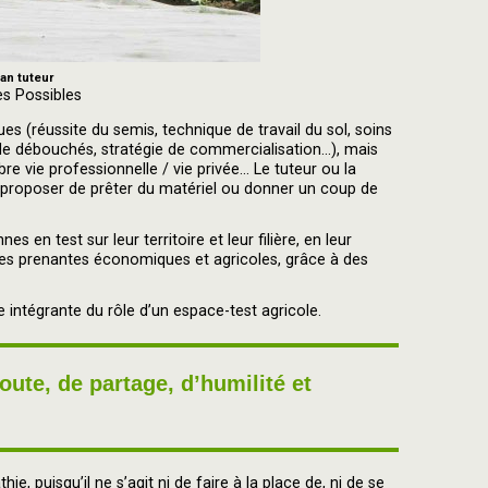
an tuteur
s Possibles
es (réussite du semis, technique de travail du sol, soins
de débouchés, stratégie de commercialisation...), mais
bre vie professionnelle / vie privée... Le tuteur ou la
e, proposer de prêter du matériel ou donner un coup de
s en test sur leur territoire et leur filière, en leur
rties prenantes économiques et agricoles, grâce à des
ie intégrante du rôle d’un espace-test agricole.
oute, de partage, d’humilité et
e, puisqu’il ne s’agit ni de faire à la place de, ni de se