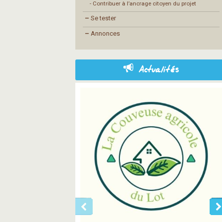
- Contribuer à l’ancrage citoyen du projet
–
Se tester
–
Annonces
Actualités