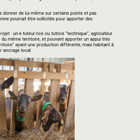
 de donner de lui-même sur certains points et pas
nne pourrait être sollicitée pour apporter des
et : un·e tuteur·rice ou tutrice "technique", agriculteur
e du même territoire, et pouvant apporter un appui très
erritoire" ayant une production différente, mais habitant à
r ancrage local.