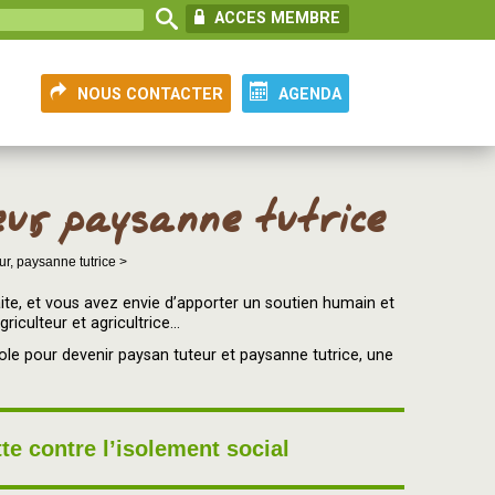
ACCES MEMBRE
NOUS CONTACTER
AGENDA
ur, paysanne tutrice
r, paysanne tutrice >
raite, et vous avez envie d’apporter un soutien humain et
iculteur et agricultrice...
ole pour devenir paysan tuteur et paysanne tutrice, une
te contre l’isolement social