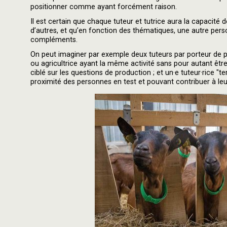
positionner comme ayant forcément raison.
Il est certain que chaque tuteur et tutrice aura la capacité
d’autres, et qu’en fonction des thématiques, une autre perso
compléments.
On peut imaginer par exemple deux tuteurs par porteur de proj
ou agricultrice ayant la même activité sans pour autant êtr
ciblé sur les questions de production ; et un·e tuteur·rice "t
proximité des personnes en test et pouvant contribuer à leu