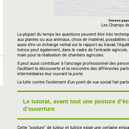
Devenir pays
Les Champs de
La plupart du temps les questions peuvent être très techniqu
aux plantes ou aux animaux, choix de matériel, possibilités 
aussi être un échange verbal sur le rapport au travail, l’équili
tutrice peut également, dans le cadre de l’entraide agricol
main pour la réalisation de chantiers agricoles.
Il peut aussi contribuer à l’ancrage professionnel des personne
facilitant la découverte et la rencontre des différentes pa
intermédiaires leur ouvrant la porte.
La lutte contre l’isolement d’un point de vue social fait part
Le tutorat, avant tout une posture d’éc
d’ouverture
Cette "posture" de tuteur et tutrice exige une certaine empathi