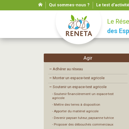
Qui sommes-nous ?
Le test d’activit
Le Rése
des Esp
Agir
–
Adhérer au réseau
–
Monter un espace-test agricole
–
Soutenir un espace-test agricole
- Soutenir financièrement un espace-test
agricole
- Mettre des terres à disposition
- Apporter du matériel agricole
- Devenir paysan tuteur, paysanne tutrice
- Proposer des débouchés commerciaux