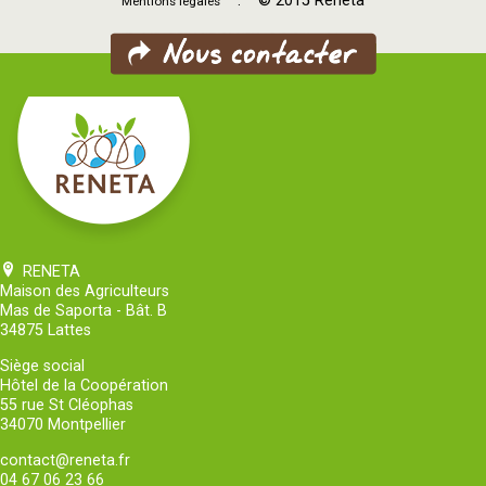
. © 2015 Reneta
Mentions légales
RENETA
Maison des Agriculteurs
Mas de Saporta - Bât. B
34875 Lattes
Siège social
Hôtel de la Coopération
55 rue St Cléophas
34070 Montpellier
contact@reneta.fr
04 67 06 23 66