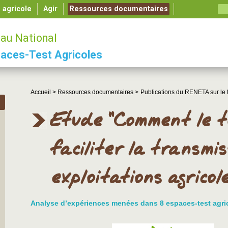
é agricole
Agir
Ressources documentaires
au National
aces-Test Agricoles
Accueil >
Ressources documentaires >
Publications du RENETA sur le te
Etude "Comment le t
faciliter la transmi
exploitations agricole
Analyse d’expériences menées dans 8 espaces-test agri