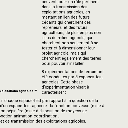
peuvent jouer un rôle pertinent
dans la transmission des
exploitations agricoles, en
mettant en lien des futurs
cédants qui cherchent des
repreneurs, et des futurs
agriculteurs, de plus en plus non
issus du milieu agricole, qui
cherchent non seulement à se
tester et à dimensionner leur
projet agricole, mais qui
cherchent également des terres
pour pouvoir s’installer.
8 expérimentations de terrain ont
été conduites par 8 espaces-test
agricoles. Cette phase
d’expérimentation visait à
xploitations agricoles ?"
caractériser :
ur chaque espace-test par rapport à la question de la
 d’un espace-test agricole : la fonction couveuse (mise à
ction pépinière (mise à disposition de moyens de
onction animation-coordination ;
jet de transmission des exploitations agricoles.