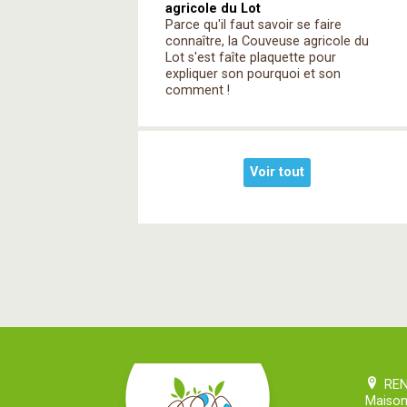
agricole du Lot
Parce qu'il faut savoir se faire
connaître, la Couveuse agricole du
Lot s'est faîte plaquette pour
expliquer son pourquoi et son
comment !
Voir tout
RE
Maison