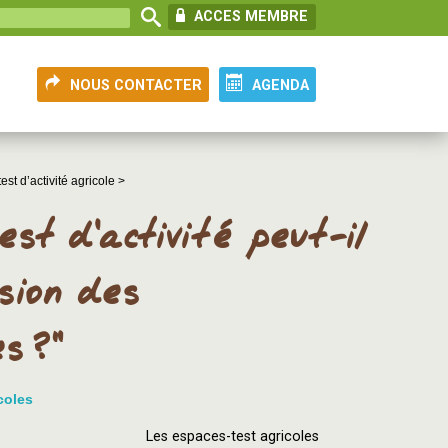
ACCES MEMBRE
NOUS CONTACTER
AGENDA
st d’activité agricole >
est d’activité peut-il
ssion des
s ?"
coles
Les espaces-test agricoles