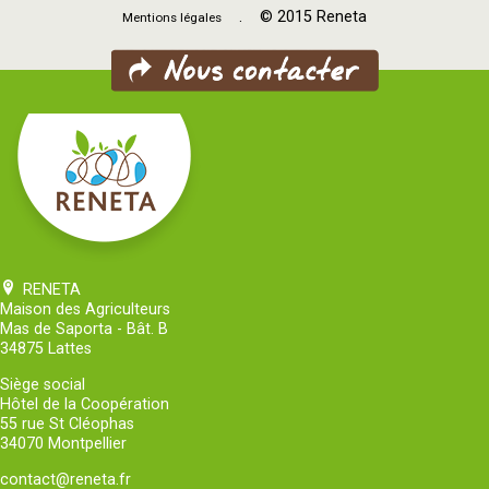
. © 2015 Reneta
Mentions légales
RENETA
Maison des Agriculteurs
Mas de Saporta - Bât. B
34875 Lattes
Siège social
Hôtel de la Coopération
55 rue St Cléophas
34070 Montpellier
contact@reneta.fr