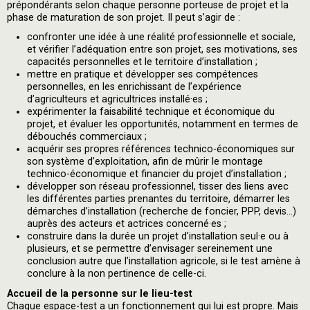
prépondérants selon chaque personne porteuse de projet et la
phase de maturation de son projet. Il peut s’agir de :
confronter une idée à une réalité professionnelle et sociale,
et vérifier l’adéquation entre son projet, ses motivations, ses
capacités personnelles et le territoire d’installation ;
mettre en pratique et développer ses compétences
personnelles, en les enrichissant de l’expérience
d’agriculteurs et agricultrices installé·es ;
expérimenter la faisabilité technique et économique du
projet, et évaluer les opportunités, notamment en termes de
débouchés commerciaux ;
acquérir ses propres références technico-économiques sur
son système d’exploitation, afin de mûrir le montage
technico-économique et financier du projet d’installation ;
développer son réseau professionnel, tisser des liens avec
les différentes parties prenantes du territoire, démarrer les
démarches d’installation (recherche de foncier, PPP, devis...)
auprès des acteurs et actrices concerné·es ;
construire dans la durée un projet d’installation seul·e ou à
plusieurs, et se permettre d’envisager sereinement une
conclusion autre que l’installation agricole, si le test amène à
conclure à la non pertinence de celle-ci.
Accueil de la personne sur le lieu-test
Chaque espace-test a un fonctionnement qui lui est propre. Mais