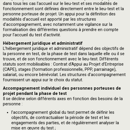
dans tous les cas l’accueil sur le lieu-test et ses modalités de
fonctionnement sont définies directement entre le lieu-test et la
personne porteuse de projet. Un appui pour la définition des
modalités d’accueil est apporté par les structures
d’accompagnement, avec notamment une vigilance sur la
formalisation des différentes questions à prendre en compte
pour l’accueil du test d’activité.
Hébergement juridique et administratif
L’hébergement juridique et administratif dépend des objectifs de
la personne en test, de la phase de test dans laquelle elle ou il se
trouve, et de son fonctionnement avec le lieu-test. Différents
statuts sont mobilisables : Contrat d’Appui au Projet d’Entreprise
(CAPE), stages (formation professionnelle, PPP, parrainage),
salariat, ou encore bénévolat. Les structures d’accompagnement
fournissent un appui sur le choix du statut.
Accompagnement individuel des personnes porteuses de
projet pendant la phase de test
Il se décline selon différents axes en fonction des besoins de la
personne :
l’accompagnement global du test permet de définir les
objectifs, de contractualiser la période de test et les
engagements des parties, et de régulièrement analyser la
mise en œuvre du test ;