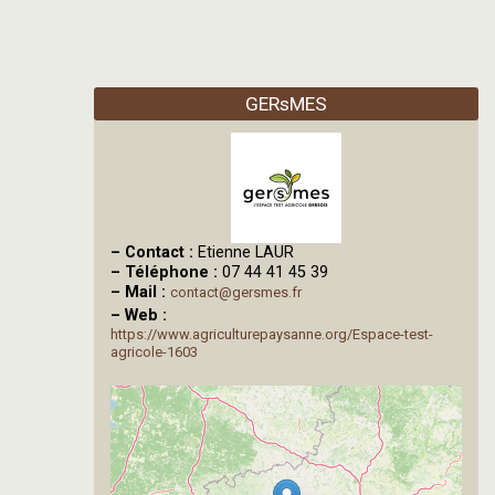
GERsMES
–
Contact :
Etienne LAUR
–
Téléphone :
07 44 41 45 39
–
Mail :
contact@gersmes.fr
–
Web :
https://www.agriculturepaysanne.org/Espace-test-
agricole-1603