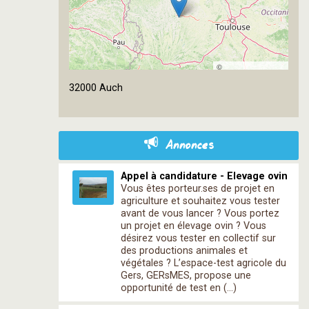
©
OpenStreetMap
32000 Auch
contributors
Annonces
Appel à candidature - Elevage ovin
Vous êtes porteur.ses de projet en
agriculture et souhaitez vous tester
avant de vous lancer ? Vous portez
un projet en élevage ovin ? Vous
désirez vous tester en collectif sur
des productions animales et
végétales ? L’espace-test agricole du
Gers, GERsMES, propose une
opportunité de test en (…)