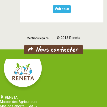
Voir tout
. © 2015 Reneta
Mentions légales
RENETA
Maison des Agriculteurs
Mas de Saporta - Bât. B