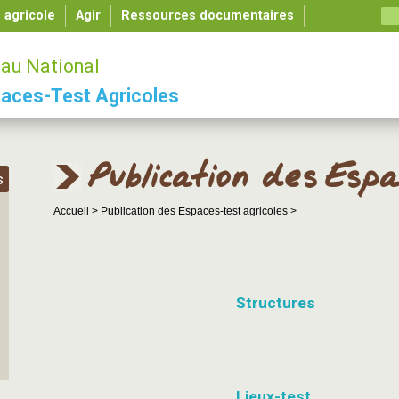
é agricole
Agir
Ressources documentaires
au National
aces-Test Agricoles
Publication des Espa
s
Accueil >
Publication des Espaces-test agricoles >
Structures
Lieux-test