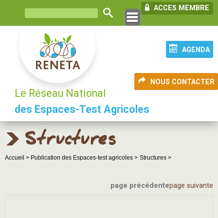
ACCES MEMBRE
AGENDA
NOUS CONTACTER
Le Réseau National
des Espaces-Test Agricoles
Structures
Accueil >
Publication des Espaces-test agricoles >
Structures >
page précédente
page suivante