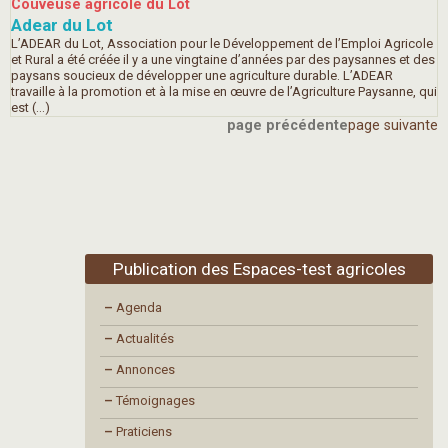
Couveuse agricole du Lot
Adear du Lot
L’ADEAR du Lot, Association pour le Développement de l’Emploi Agricole
et Rural a été créée il y a une vingtaine d’années par des paysannes et des
paysans soucieux de développer une agriculture durable. L’ADEAR
travaille à la promotion et à la mise en œuvre de l’Agriculture Paysanne, qui
est (…)
page précédente
page suivante
Publication des Espaces-test agricoles
–
Agenda
–
Actualités
–
Annonces
–
Témoignages
–
Praticiens