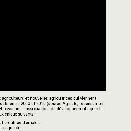
x agriculteurs et nouvelles agricultrices qui viennent
actifs entre 2000 et 2010 (source Agreste, recensement
 et paysannes, associations de développement agricole,
ux enjeux suivants :
et créatrice d’emplois.
u agricole.