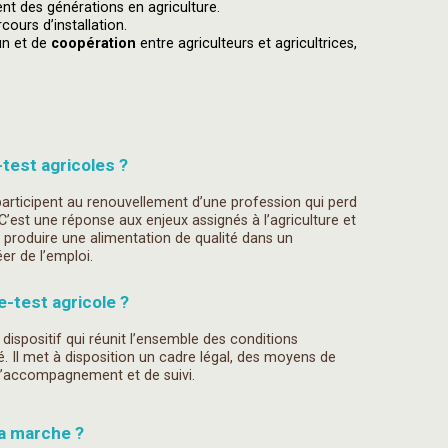
nt des générations en agriculture.
cours d’installation.
un et de
coopération
entre agriculteurs et agricultrices,
test agricoles ?
participent au renouvellement d’une profession qui perd
C’est une réponse aux enjeux assignés à l’agriculture et
 : produire une alimentation de qualité dans un
er de l’emploi.
-test agricole ?
 dispositif qui réunit l’ensemble des conditions
té. Il met à disposition un cadre légal, des moyens de
 d’accompagnement et de suivi.
a marche ?