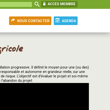
ACCES MEMBRE
NOUS CONTACTER
AGENDA
ricole
llation progressive. Il définit le moyen pour une (ou des)
 responsable et autonome en grandeur réelle, sur une
 de risque. L’objectif est d’évaluer le projet et soi-même
e l’abandon du projet.