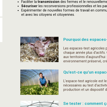
Faciliter la
transmission
des fermes et le renouvelleme
Sécuriser
les reconversions professionnelles et les par
Expérimenter de nouvelles formes de travail en comm
et avec les citoyens et citoyennes.
Pourquoi des espaces-
Les espaces-test agricoles 
chaque année plus d’actifs. 
aux territoires d’aujourd’hui
environnement préservé, cré
Qu’est-ce qu’un espace
L’espace-test agricole est le
nécessaires au test d’activi
production et un dispositif
Se tester : comment ç