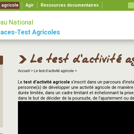
é agricole
Agir
Ressources documentaires
au National
aces-Test Agricoles
Le test d’activité ag
Accueil >
Le test d’activité agricole >
Le
test d’activité agricole
s’inscrit dans un parcours d’insta
personne(s) de développer une activité agricole de manière
durée limitée, dans un cadre limitant et échelonnant la prise
dans le but de décider de la poursuite, de l’ajustement ou d