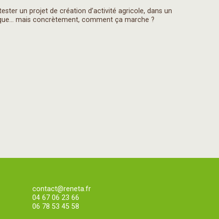
 tester un projet de création d’activité agricole, dans un
risque... mais concrètement, comment ça marche ?
contact@reneta.fr
04 67 06 23 66
06 78 53 45 58