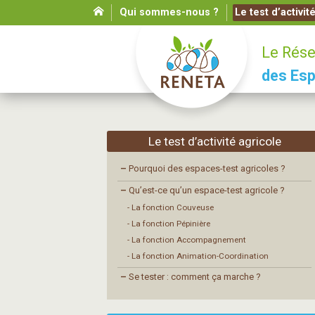
Qui sommes-nous ?
Le test d’activit
Le Rése
des Esp
Le test d’activité agricole
–
Pourquoi des espaces-test agricoles ?
–
Qu’est-ce qu’un espace-test agricole ?
- La fonction Couveuse
- La fonction Pépinière
- La fonction Accompagnement
- La fonction Animation-Coordination
–
Se tester : comment ça marche ?