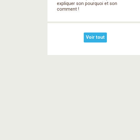
expliquer son pourquoi et son
comment !
Voir tout