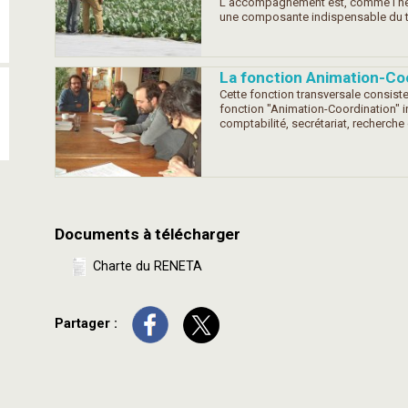
L’accompagnement est, comme l’hébe
une composante indispensable du tes
La fonction Animation-Co
Cette fonction transversale consiste 
fonction "Animation-Coordination" in
comptabilité, secrétariat, recherche
Documents à télécharger
Charte du RENETA
Partager :