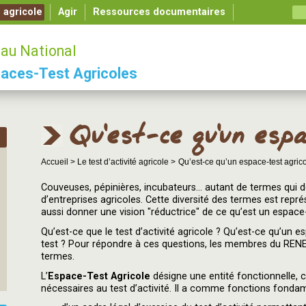
é agricole
Agir
Ressources documentaires
au National
aces-Test Agricoles
Qu’est-ce qu’un espa
Accueil >
Le test d’activité agricole >
Qu’est-ce qu’un espace-test agrico
Couveuses, pépinières, incubateurs... autant de termes qui dés
d’entreprises agricoles. Cette diversité des termes est représ
aussi donner une vision "réductrice" de ce qu’est un espace-
Qu’est-ce que le test d’activité agricole ? Qu’est-ce qu’un e
test ? Pour répondre à ces questions, les membres du REN
termes.
L’
Espace-Test Agricole
désigne une entité fonctionnelle, 
nécessaires au test d’activité. Il a comme fonctions fondame