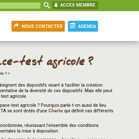
ACCES MEMBRE
NOUS CONTACTER
AGENDA
ce-test agricole ?
le ? >
ignent des dispositifs visant à faciliter la création
entative de la diversité de ces dispositifs. Mais elle peut
test agricole.
space-test agricole ? Pourquoi parle-t-on aussi de lieu
ETA se sont dotés d’une
Charte
qui définit ces différents
coordonnée, réunissant l’ensemble des conditions
ntales la mise à disposition :