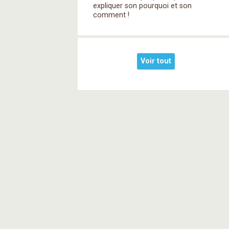
expliquer son pourquoi et son
comment !
Voir tout