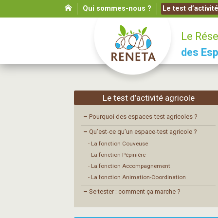
Qui sommes-nous ?
Le test d’activit
Le Rése
des Esp
Le test d’activité agricole
–
Pourquoi des espaces-test agricoles ?
–
Qu’est-ce qu’un espace-test agricole ?
- La fonction Couveuse
- La fonction Pépinière
- La fonction Accompagnement
- La fonction Animation-Coordination
–
Se tester : comment ça marche ?