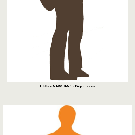
Hélène MARCHAND - Biopousses