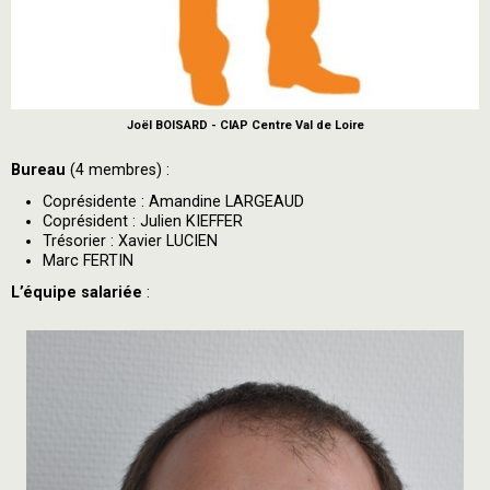
Joël BOISARD - CIAP Centre Val de Loire
Bureau
(4 membres) :
Coprésidente : Amandine LARGEAUD
Coprésident : Julien KIEFFER
Trésorier : Xavier LUCIEN
Marc FERTIN
L’équipe salariée
: