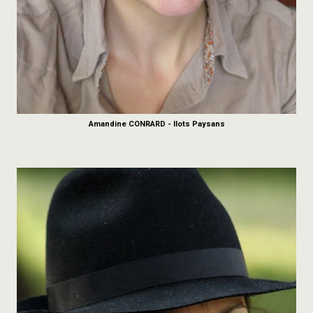
Amandine CONRARD - Ilots Paysans