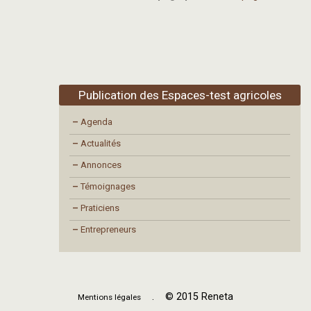
Publication des Espaces-test agricoles
–
Agenda
–
Actualités
–
Annonces
–
Témoignages
–
Praticiens
–
Entrepreneurs
. © 2015 Reneta
Mentions légales