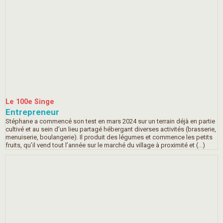
Le 100e Singe
Entrepreneur
Stéphane a commencé son test en mars 2024 sur un terrain déjà en partie
cultivé et au sein d’un lieu partagé hébergant diverses activités (brasserie,
menuiserie, boulangerie). Il produit des légumes et commence les petits
fruits, qu’il vend tout l’année sur le marché du village à proximité et (…)