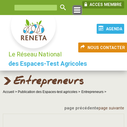
ACCES MEMBRE
AGENDA
NOUS CONTACTER
Le Réseau National
des Espaces-Test Agricoles
Entrepreneurs
Accueil >
Publication des Espaces-test agricoles >
Entrepreneurs >
page précédente
page suivante