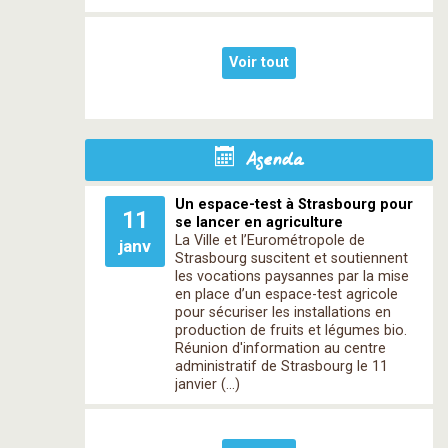
Voir tout
Agenda
Un espace-test à Strasbourg pour
11
se lancer en agriculture
La Ville et l’Eurométropole de
janv
Strasbourg suscitent et soutiennent
les vocations paysannes par la mise
en place d’un espace-test agricole
pour sécuriser les installations en
production de fruits et légumes bio.
Réunion d'information au centre
administratif de Strasbourg le 11
janvier (…)