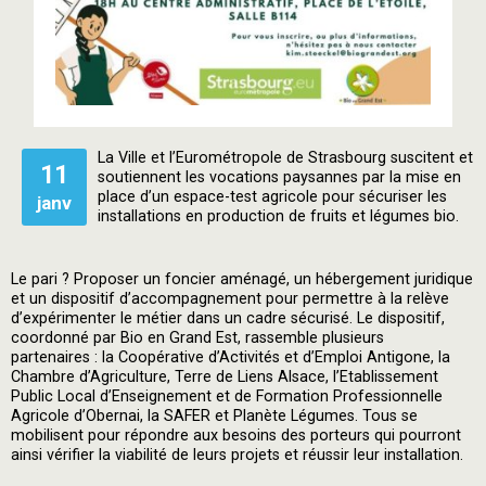
La Ville et l’Eurométropole de Strasbourg suscitent et
11
soutiennent les vocations paysannes par la mise en
place d’un espace-test agricole pour sécuriser les
janv
installations en production de fruits et légumes bio.
Le pari ? Proposer un foncier aménagé, un hébergement juridique
et un dispositif d’accompagnement pour permettre à la relève
d’expérimenter le métier dans un cadre sécurisé. Le dispositif,
coordonné par Bio en Grand Est, rassemble plusieurs
partenaires : la Coopérative d’Activités et d’Emploi Antigone, la
Chambre d’Agriculture, Terre de Liens Alsace, l’Etablissement
Public Local d’Enseignement et de Formation Professionnelle
Agricole d’Obernai, la SAFER et Planète Légumes. Tous se
mobilisent pour répondre aux besoins des porteurs qui pourront
ainsi vérifier la viabilité de leurs projets et réussir leur installation.