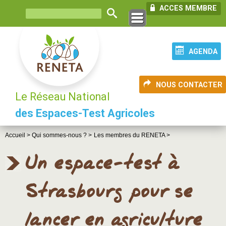
ACCES MEMBRE
AGENDA
NOUS CONTACTER
Le Réseau National
des Espaces-Test Agricoles
Accueil >
Qui sommes-nous ? >
Les membres du RENETA >
Un espace-test à
Strasbourg pour se
lancer en agriculture