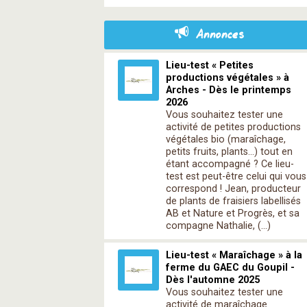
Annonces
Lieu-test « Petites
productions végétales » à
Arches - Dès le printemps
2026
Vous souhaitez tester une
activité de petites productions
végétales bio (maraîchage,
petits fruits, plants…) tout en
étant accompagné ? Ce lieu-
test est peut-être celui qui vous
correspond ! Jean, producteur
de plants de fraisiers labellisés
AB et Nature et Progrès, et sa
compagne Nathalie, (…)
Lieu-test « Maraîchage » à la
ferme du GAEC du Goupil -
Dès l'automne 2025
Vous souhaitez tester une
activité de maraîchage