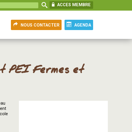
ACCES MEMBRE
NOUS CONTACTER
AGENDA
t PEI Fermes et
eau
ment
icole