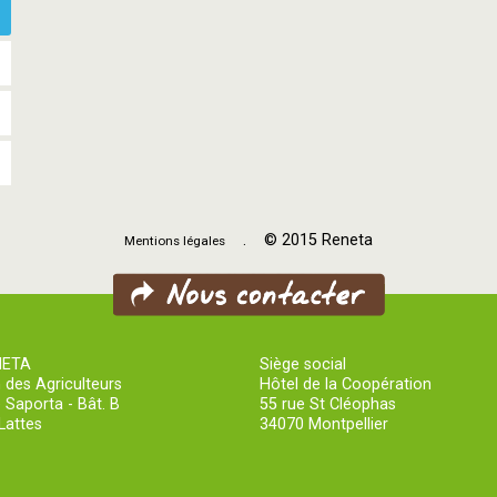
. © 2015 Reneta
Mentions légales
NETA
Siège social
 des Agriculteurs
Hôtel de la Coopération
 Saporta - Bât. B
55 rue St Cléophas
Lattes
34070 Montpellier