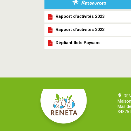
Ressources
Rapport d’activités 2023
Rapport d’activités 2022
Dépliant Ilots Paysans
RE
Maison
Mas de
34875 