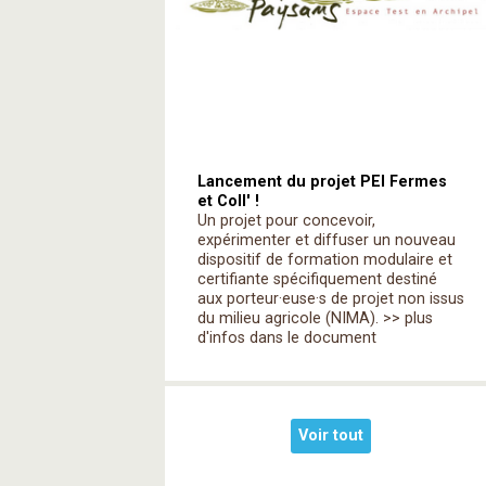
Lancement du projet PEI Fermes
et Coll' !
Un projet pour concevoir,
expérimenter et diffuser un nouveau
dispositif de formation modulaire et
certifiante spécifiquement destiné
aux porteur·euse·s de projet non issus
du milieu agricole (NIMA). >> plus
d'infos dans le document
Voir tout