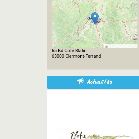
©
65 Bd Côte Blatin
OpenStreetMap
63000 Clermont-Ferrand
contributors
Actualités