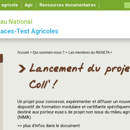
é agricole
Agir
Ressources documentaires
au National
aces-Test Agricoles
Accueil >
Qui sommes-nous ? >
Les membres du RENETA >
Lancement du proje
Coll' !
Un projet pour concevoir, expérimenter et diffuser un nouv
dispositif de formation modulaire et certifiante spécifique
destiné aux porteur·euse·s de projet non issus du milieu agr
(NIMA).
>> plus d'infos dans le document