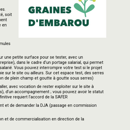
es.
é, soit
ment
e en
rmules
 sur une petite surface pour se tester, avec un
prise), dans le cadre d’un portage salarial, qui permet
alarié. Vous pouvez interrompre votre test si le projet
 sur le site ou ailleurs. Sur cet espace test, des serres
ion de plein champ et goutte à goutte sous serres)
ler, avec vocation de rester exploiter sur le site à
ns), d’un accompagnement ; vous pouvez avoir le statut
finitive requiert l’accord de la SAFER
ctement et de demander la DJA (passage en commission
on et de commercialisation en direction de la