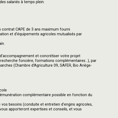
 des salariés à temps plein.
a un contrat CAPE de 3 ans maximum fourni
rigation et d’équipements agricoles mutualisés par
in.
er d’accompagnement et concrétiser votre projet
 recherche foncière, formations complémentaires...), par
rches (Chambre d’Agriculture 09, SAFER, Bio Ariège-
icole
t rémunération complémentaire possible en fonction du
s besoins (conduite et entretien d’engins agricoles,
 vous apporteront expertises et conseils, et vous