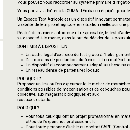
Vous pouvez vous raccorder au système primaire d’irrigati
Vous pouvez adhérer à la CUMA d’Embarou équipée pour l
Un Espace Test Agricole est un dispositif innovant permettant
vivabilité de leur projet agricole en situation réelle, sur une 
Réalisé de manière autonome et responsable, le test d’activ
sa capacité à le mener, dans le but de décider de la poursuit
SONT MIS À DISPOSITION :
Un cadre légal d’exercice du test grâce à l’hébergement j
Des moyens de production, du foncier et du matériel a
Un dispositif d’accompagnement adapté aux besoins du
Un réseau dense de partenaires locaux
POURQUOI ?
Proposer un lieu où l’on expérimente le métier de maraîcher
conditions possibles de mécanisation et de débouchés pour
collective, aux magasins biologiques et aux
réseaux existants.
POUR QUI ?
Pour tous ceux qui ont un projet professionnel en mara
et/ou de l’expérience professionnelle.
Pour toute personne éligible au contrat CAPE (Contrat d