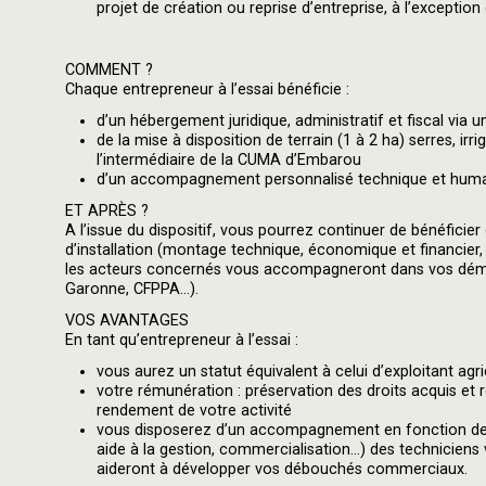
projet de création ou reprise d’entreprise, à l’exception
COMMENT ?
Chaque entrepreneur à l’essai bénéficie :
d’un hébergement juridique, administratif et fiscal vi
de la mise à disposition de terrain (1 à 2 ha) serres, ir
l’intermédiaire de la CUMA d’Embarou
d’un accompagnement personnalisé technique et huma
ET APRÈS ?
A l’issue du dispositif, vous pourrez continuer de bénéfici
d’installation (montage technique, économique et financier,
les acteurs concernés vous accompagneront dans vos déma
Garonne, CFPPA...).
VOS AVANTAGES
En tant qu’entrepreneur à l’essai :
vous aurez un statut équivalent à celui d’exploitant agr
votre rémunération : préservation des droits acquis e
rendement de votre activité
vous disposerez d’un accompagnement en fonction de vo
aide à la gestion, commercialisation...) des techniciens
aideront à développer vos débouchés commerciaux.