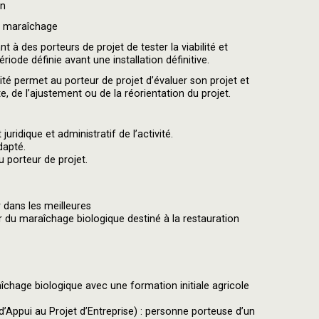
on
e maraîchage
 à des porteurs de projet de tester la viabilité et
période définie avant une installation définitive.
ité permet au porteur de projet d’évaluer son projet et
e, de l’ajustement ou de la réorientation du projet.
uridique et administratif de l’activité.
dapté.
 porteur de projet.
 dans les meilleures
 du maraîchage biologique destiné à la restauration
îchage biologique avec une formation initiale agricole
’Appui au Projet d’Entreprise) : personne porteuse d’un