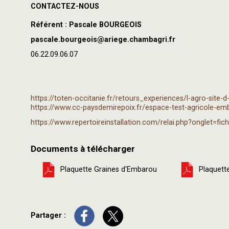
CONTACTEZ-NOUS
Référent : Pascale BOURGEOIS
pascale.bourgeois@ariege.chambagri.fr
06.22.09.06.07
https://toten-occitanie.fr/retours_experiences/l-agro-site-
https://www.cc-paysdemirepoix.fr/espace-test-agricole-em
https://www.repertoireinstallation.com/relai.php?onglet=
Documents à télécharger
Plaquette Graines d'Embarou
Plaquette
Partager :