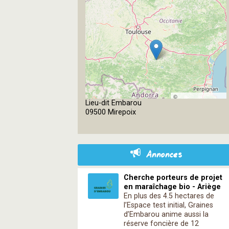
©
Lieu-dit Embarou
OpenStreetMap
09500 Mirepoix
contributors
Annonces
Cherche porteurs de projet
en maraîchage bio - Ariège
En plus des 4.5 hectares de
l’Espace test initial, Graines
d’Embarou anime aussi la
réserve foncière de 12