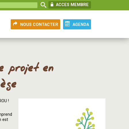
ACCES MEMBRE
NOUS CONTACTER
AGENDA
e projet en
iège
OU !
omprend
n est