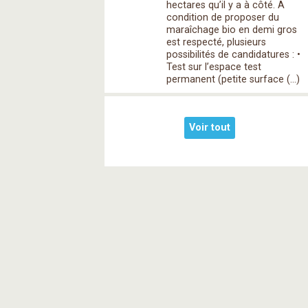
hectares qu’il y a à côté. A
condition de proposer du
maraîchage bio en demi gros
est respecté, plusieurs
possibilités de candidatures : •
Test sur l’espace test
permanent (petite surface (…)
Voir tout