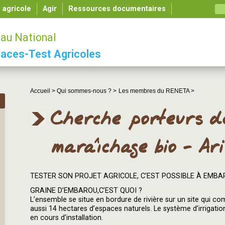
é agricole
Agir
Ressources documentaires
au National
aces-Test Agricoles
Accueil >
Qui sommes-nous ? >
Les membres du RENETA >
Cherche porteurs d
maraîchage bio - Ar
TESTER SON PROJET AGRICOLE, C’EST POSSIBLE À EMBAR
GRAINE D’EMBAROU,C’EST QUOI ?
L’ensemble se situe en bordure de rivière sur un site qui c
aussi 14 hectares d’espaces naturels. Le système d’irrigatio
en cours d’installation.