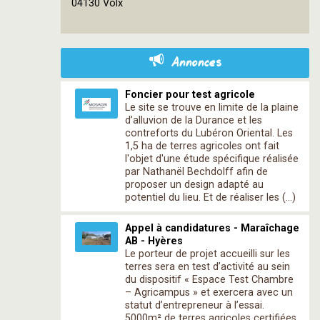
contributors
04130 Volx
Annonces
Foncier pour test agricole
Le site se trouve en limite de la plaine
d’alluvion de la Durance et les
contreforts du Lubéron Oriental. Les
1,5 ha de terres agricoles ont fait
l'objet d'une étude spécifique réalisée
par Nathanël Bechdolff afin de
proposer un design adapté au
potentiel du lieu. Et de réaliser les (…)
Appel à candidatures - Maraîchage
AB - Hyères
Le porteur de projet accueilli sur les
terres sera en test d’activité au sein
du dispositif « Espace Test Chambre
– Agricampus » et exercera avec un
statut d’entrepreneur à l’essai.
5000m² de terres agricoles certifiées