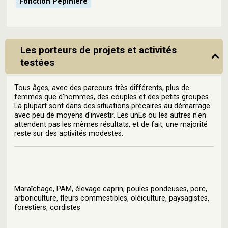
Fonction Pépinière
Les porteurs de projets et activités
testées
Tous âges, avec des parcours très différents, plus de
femmes que d'hommes, des couples et des petits groupes.
La plupart sont dans des situations précaires au démarrage
avec peu de moyens d'investir. Les unEs ou les autres n'en
attendent pas les mêmes résultats, et de fait, une majorité
reste sur des activités modestes.
Maraîchage, PAM, élevage caprin, poules pondeuses, porc,
arboriculture, fleurs commestibles, oléiculture, paysagistes,
forestiers, cordistes