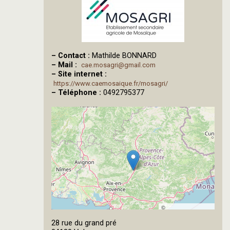
–
Contact :
Mathilde BONNARD
–
Mail :
cae.mosagri@gmail.com
–
Site internet :
https://www.caemosaique.fr/mosagri/
–
Téléphone :
0492795377
©
OpenStreetMap
28 rue du grand pré