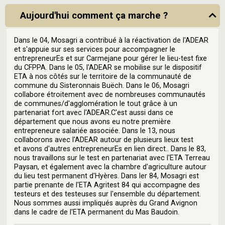
Aujourd'hui comment ça marche ?
Dans le 04, Mosagri a contribué à la réactivation de l'ADEAR
et s'appuie sur ses services pour accompagner le
entrepreneurEs et sur Carmejane pour gérer le lieu-test fixe
du CFPPA. Dans le 05, l'ADEAR se mobilise sur le dispositif
ETA à nos côtés sur le territoire de la communauté de
commune du Sisteronnais Buëch. Dans le 06, Mosagri
collabore étroitement avec de nombreuses communautés
de communes/d'agglomération le tout grâce à un
partenariat fort avec l'ADEAR.C'est aussi dans ce
département que nous avons eu notre première
entrepreneure salariée associée. Dans le 13, nous
collaborons avec l'ADEAR autour de plusieurs lieux test
et avons d'autres entrepreneurEs en lien direct.. Dans le 83,
nous travaillons sur le test en partenariat avec l'ETA Terreau
Paysan, et également avec la chambre d'agriculture autour
du lieu test permanent d'Hyères. Dans ler 84, Mosagri est
partie prenante de l'ETA Agritest 84 qui accompagne des
testeurs et des testeuses sur l'ensemble du département.
Nous sommes aussi impliqués auprès du Grand Avignon
dans le cadre de l'ETA permanent du Mas Baudoin.