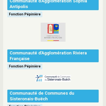
Communauté d'Agglomération Sophia
Antipolis
Fonction Pépinière
Communauté d'Agglomération Riviera
Française
Fonction Pépinière
Communauté de Communes du
Sisteronais-Buëch