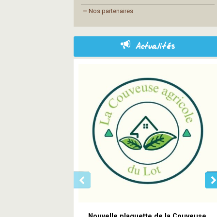
–
Nos partenaires
Actualités
Nouvelle plaquette de la Couveuse