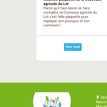
agricole du Lot
Parce qu'il faut savoir se faire
connaître, la Couveuse agricole du
Lot s'est faîte plaquette pour
expliquer son pourquoi et son
comment !
Voir tout
RE
Maison
Mas de