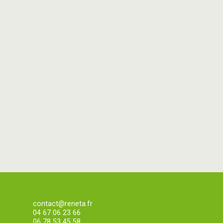
contact@reneta.fr
04 67 06 23 66
06 78 53 45 58