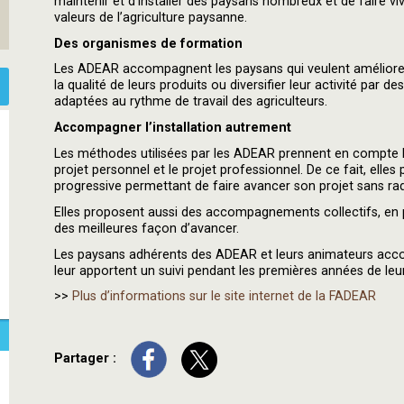
maintenir et d’installer des paysans nombreux et de faire viv
valeurs de l’agriculture paysanne.
Des organismes de formation
Les ADEAR accompagnent les paysans qui veulent améliorer 
la qualité de leurs produits ou diversifier leur activité par
adaptées au rythme de travail des agriculteurs.
Accompagner l’installation autrement
Les méthodes utilisées par les ADEAR prennent en compte les 
projet personnel et le projet professionnel. De ce fait, elles
progressive permettant de faire avancer son projet sans ra
Elles proposent aussi des accompagnements collectifs, en p
des meilleures façon d’avancer.
Les paysans adhérents des ADEAR et leurs animateurs accom
leur apportent un suivi pendant les premières années de leur 
>>
Plus d’informations sur le site internet de la FADEAR
Partager :