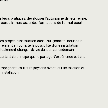
re les
leurs pratiques, développer l’autonomie de leur ferme,
 des conseils mais aussi des formations de format court
projets d’installation dans leur globalité incluant le
 prennent en compte la possibilité d’une installation
dicalement changer de vie du jour au lendemain.
artant du principe que le partage d’expérience est une
pagnent les futurs paysans avant leur installation et
installation.