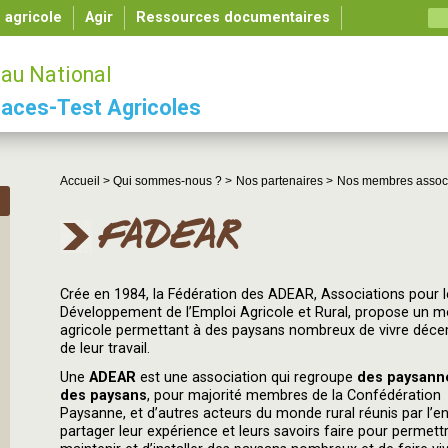
é agricole
Agir
Ressources documentaires
au National
aces-Test Agricoles
Accueil >
Qui sommes-nous ? >
Nos partenaires >
Nos membres assoc
FADEAR
Crée en 1984, la Fédération des ADEAR, Associations pour l
Développement de l’Emploi Agricole et Rural, propose un m
agricole permettant à des paysans nombreux de vivre dé
de leur travail.
Une
ADEAR
est une association qui regroupe
des paysann
des paysans
, pour majorité membres de la Confédération
Paysanne, et d’autres acteurs du monde rural réunis par l’e
partager leur expérience et leurs savoirs faire pour permett