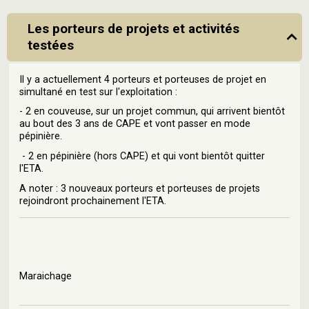
Les porteurs de projets et activités
testées
Il y a actuellement 4 porteurs et porteuses de projet en
simultané en test sur l'exploitation :
- 2 en couveuse, sur un projet commun, qui arrivent bientôt
au bout des 3 ans de CAPE et vont passer en mode
pépinière.
- 2 en pépinière (hors CAPE) et qui vont bientôt quitter
l'ETA.
A noter : 3 nouveaux porteurs et porteuses de projets
rejoindront prochainement l'ETA.
Maraichage