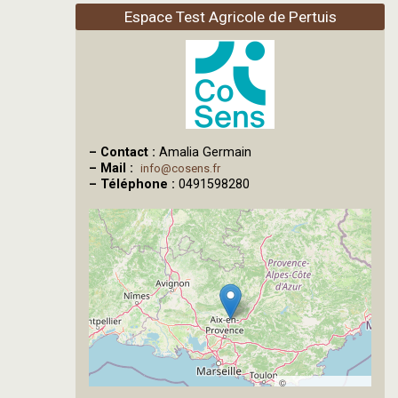
Espace Test Agricole de Pertuis
–
Contact :
Amalia Germain
–
Mail :
info@cosens.fr
–
Téléphone :
0491598280
©