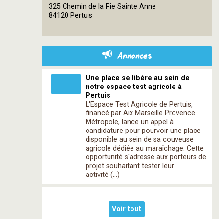
OpenStreetMap
325 Chemin de la Pie Sainte Anne
contributors
84120 Pertuis
Annonces
Une place se libère au sein de
notre espace test agricole à
Pertuis
L'Espace Test Agricole de Pertuis,
financé par Aix Marseille Provence
Métropole, lance un appel à
candidature pour pourvoir une place
disponible au sein de sa couveuse
agricole dédiée au maraîchage. Cette
opportunité s'adresse aux porteurs de
projet souhaitant tester leur
activité (…)
Voir tout