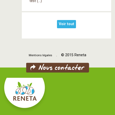
test (…)
Voir tout
. © 2015 Reneta
Mentions légales