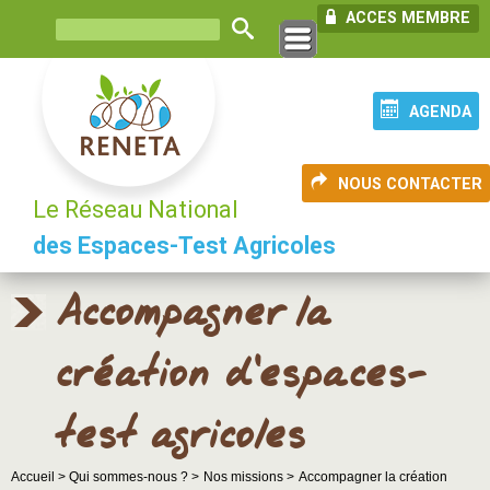
ACCES MEMBRE
AGENDA
NOUS CONTACTER
Le Réseau National
des Espaces-Test Agricoles
Accompagner la
création d’espaces-
test agricoles
Accueil >
Qui sommes-nous ? >
Nos missions >
Accompagner la création