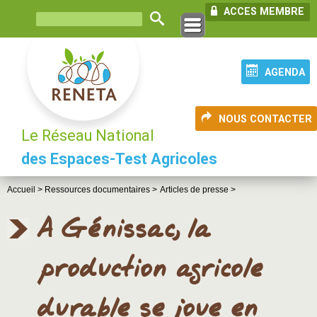
ACCES MEMBRE
AGENDA
NOUS CONTACTER
Le Réseau National
des Espaces-Test Agricoles
Accueil >
Ressources documentaires >
Articles de presse >
A Génissac, la
production agricole
durable se joue en