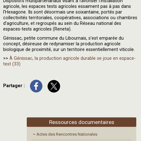
Dispositifs multipartenariaux visant à favoriser l’installation
agricole, les espaces tests agricoles essaiment pas à pas dans
l’Hexagone. Ils sont désormais une soixantaine, portés par
collectivités territoriales, coopératives, associations ou chambres
d’agriculture, et regroupés au sein du Réseau national des
espaces-tests agricoles (Reneta).
Génissac, petite commune du Libournais, s’est emparée du
concept, désireuse de redynamiser la production agricole
biologique de proximité, sur un territoire essentiellement viticole.
>>
À Génissac, la production agricole durable se joue en espace-
test (33)
Partager :
Ressources documentaires
–
Actes des Rencontres Nationales