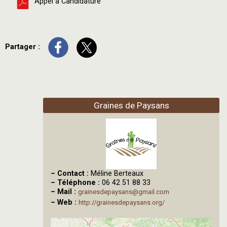
Appel à Candidature
Partager :
Graines de Paysans
–
Contact :
Méline Berteaux
–
Téléphone :
06 42 51 88 33
–
Mail :
grainesdepaysans@gmail.com
–
Web :
http://grainesdepaysans.org/