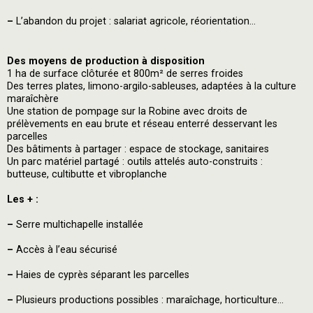
–
L’abandon du projet : salariat agricole, réorientation…
Des moyens de production à disposition
1 ha de surface clôturée et 800m² de serres froides
Des terres plates, limono-argilo-sableuses, adaptées à la culture
maraîchère
Une station de pompage sur la Robine avec droits de
prélèvements en eau brute et réseau enterré desservant les
parcelles
Des bâtiments à partager : espace de stockage, sanitaires
Un parc matériel partagé : outils attelés auto-construits :
butteuse, cultibutte et vibroplanche
Les + :
–
Serre multichapelle installée
–
Accès à l’eau sécurisé
–
Haies de cyprès séparant les parcelles
–
Plusieurs productions possibles : maraîchage, horticulture…