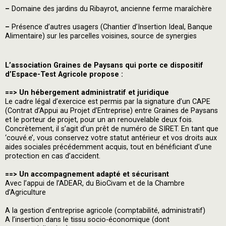
–
Domaine des jardins du Ribayrot, ancienne ferme maraîchère
–
Présence d’autres usagers (Chantier d’Insertion Ideal, Banque
Alimentaire) sur les parcelles voisines, source de synergies
L’association Graines de Paysans qui porte ce dispositif
d’Espace-Test Agricole propose :
==> Un hébergement administratif et juridique
Le cadre légal d’exercice est permis par la signature d’un CAPE
(Contrat d’Appui au Projet d’Entreprise) entre Graines de Paysans
et le porteur de projet, pour un an renouvelable deux fois.
Concrètement, il s’agit d’un prêt de numéro de SIRET. En tant que
‘couvé.e’, vous conservez votre statut antérieur et vos droits aux
aides sociales précédemment acquis, tout en bénéficiant d’une
protection en cas d’accident.
==> Un accompagnement adapté et sécurisant
Avec l’appui de l’ADEAR, du BioCivam et de la Chambre
d’Agriculture
A la gestion d’entreprise agricole (comptabilité, administratif)
A l’insertion dans le tissu socio-économique (dont