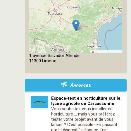
©
1 avenue Salvador Allende
OpenStreetMap
11300 Limoux
contributors
Annonces
Espace-test en horticulture sur le
lycée agricole de Carcassonne
Vous souhaitez vous installer en
horticulture … mais vous préférez
tester votre projet avant de vous
lancer ? C’est possible ! En passant
par le dispositif d’Espace-Test