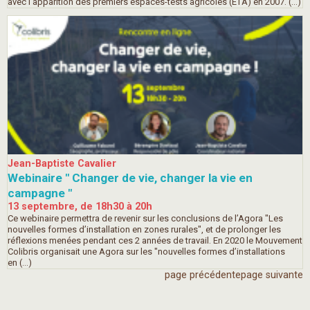
avec l’apparition des premiers espaces-tests agricoles (ETA) en 2007. (…)
Jean-Baptiste Cavalier
Webinaire " Changer de vie, changer la vie en
campagne "
13 septembre, de 18h30 à 20h
Ce webinaire permettra de revenir sur les conclusions de l’Agora "Les
nouvelles formes d’installation en zones rurales", et de prolonger les
réflexions menées pendant ces 2 années de travail. En 2020 le Mouvement
Colibris organisait une Agora sur les "nouvelles formes d’installations
en (…)
page précédente
page suivante