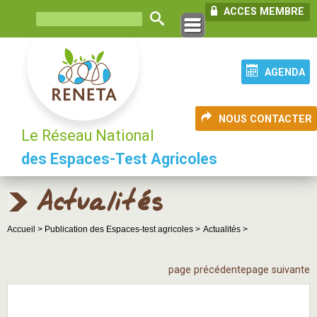
ACCES MEMBRE
AGENDA
NOUS CONTACTER
Le Réseau National
des Espaces-Test Agricoles
Actualités
Accueil >
Publication des Espaces-test agricoles >
Actualités >
page précédente
page suivante