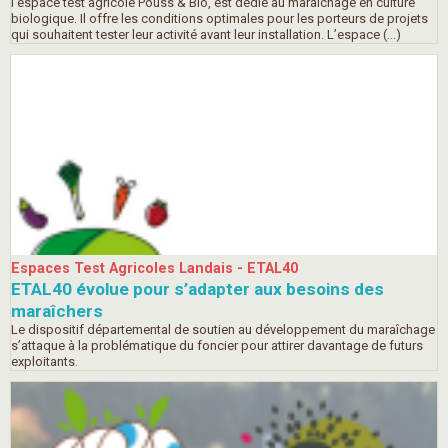
l’espace test agricole Pouss & Bio, est dédié au maraîchage en culture
biologique. Il offre les conditions optimales pour les porteurs de projets
qui souhaitent tester leur activité avant leur installation. L’espace (…)
Espaces Test Agricoles Landais - ETAL40
ETAL40 évolue pour s’adapter aux besoins des
maraîchers
Le dispositif départemental de soutien au développement du maraîchage
s’attaque à la problématique du foncier pour attirer davantage de futurs
exploitants.