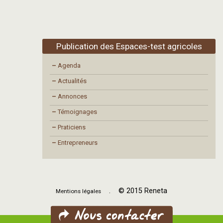
Publication des Espaces-test agricoles
–
Agenda
–
Actualités
–
Annonces
–
Témoignages
–
Praticiens
–
Entrepreneurs
. © 2015 Reneta
Mentions légales