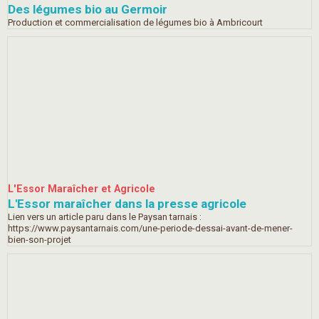
Des légumes bio au Germoir
Production et commercialisation de légumes bio à Ambricourt
L'Essor Maraîcher et Agricole
L'Essor maraîcher dans la presse agricole
Lien vers un article paru dans le Paysan tarnais :
https://www.paysantarnais.com/une-periode-dessai-avant-de-mener-
bien-son-projet